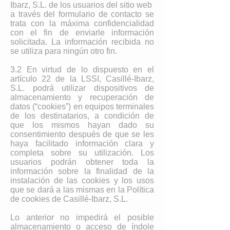
Ibarz, S.L. de los usuarios del sitio web
a través del formulario de contacto se
trata con la máxima confidencialidad
con el fin de enviarle información
solicitada. La información recibida no
se utiliza para ningún otro fin.
3.2 En virtud de lo dispuesto en el
artículo 22 de la LSSI, Casillé-Ibarz,
S.L. podrá utilizar dispositivos de
almacenamiento y recuperación de
datos (“cookies”) en equipos terminales
de los destinatarios, a condición de
que los mismos hayan dado su
consentimiento después de que se les
haya facilitado información clara y
completa sobre su utilización. Los
usuarios podrán obtener toda la
información sobre la finalidad de la
instalación de las cookies y los usos
que se dará a las mismas en la Política
de cookies de Casillé-Ibarz, S.L.
Lo anterior no impedirá el posible
almacenamiento o acceso de índole