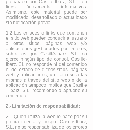
preparado por Casillé-Ibarz, S.L. con
fines únicamente informativos.
Asimismo, este material puede ser
modificado, desarrollado o actualizado
sin notificación previa.
1.2 Los enlaces o links que contienen
el sitio web pueden conducir al usuario
a otros sitios, páginas web y/o
aplicaciones gestionados por terceros,
sobre los que Casillé-Ibarz, S.L. no
ejerce ningún tipo de control. Casillé-
Ibarz, SL no responde ni del contenido
ni del estado de dichos sitios, páginas
web y aplicaciones, y el acceso a las
mismas a través del sitio web o de la
aplicación tampoco implica que Casillé
- Ibarz, S.L. recomiende o apruebe su
contenido.
2.- Limitación de responsabilidad:
2.1 Quien utiliza la web lo hace por su
propia cuenta y riesgo. Casillé-Ibarz,
S.L. no se responsabiliza de los errores