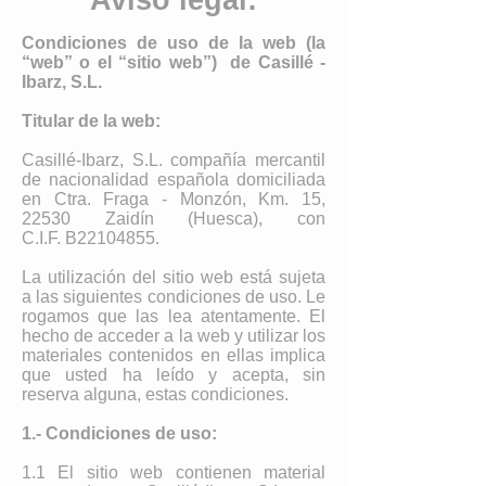
Aviso legal:
Condiciones de uso de la web (la
“web” o el “sitio web”) de Casillé -
Ibarz, S.L.
Titular de la web:
Casillé-Ibarz, S.L. compañía mercantil
de nacionalidad española domiciliada
en Ctra. Fraga - Monzón, Km. 15,
22530 Zaidín (Huesca), con
C.I.F. B22104855.
La utilización del sitio web está sujeta
a las siguientes condiciones de uso. Le
rogamos que las lea atentamente. El
hecho de acceder a la web y utilizar los
materiales contenidos en ellas implica
que usted ha leído y acepta, sin
reserva alguna, estas condiciones.
1.- Condiciones de uso:
1.1 El sitio web contienen material